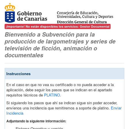
¡Importante! No están disponibles los servicios: Gestor Documental
Bienvenido a Subvención para la
producción de largometrajes y series de
televisión de ficción, animación o
documentales
Instrucciones
En el caso en que no vea su certificado o no pueda acceder a la
aplicación, debe seguir los pasos que se indican en el apartado
requisitos técnicos de
PLATINO
.
Si siguiendo los pasos que ahí se indican sigue sin poder acceder,
envíenos una incidencia que remitiremos a soporte de platino.
Enviar
Incidencia
Adjuntando la siguiente información:
Sistema Operativo y versión