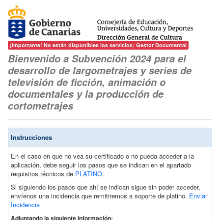
¡Importante! No están disponibles los servicios: Gestor Documental
Bienvenido a Subvención 2024 para el
desarrollo de largometrajes y series de
televisión de ficción, animación o
documentales y la producción de
cortometrajes
Instrucciones
En el caso en que no vea su certificado o no pueda acceder a la
aplicación, debe seguir los pasos que se indican en el apartado
requisitos técnicos de
PLATINO
.
Si siguiendo los pasos que ahí se indican sigue sin poder acceder,
envíenos una incidencia que remitiremos a soporte de platino.
Enviar
Incidencia
Adjuntando la siguiente información: