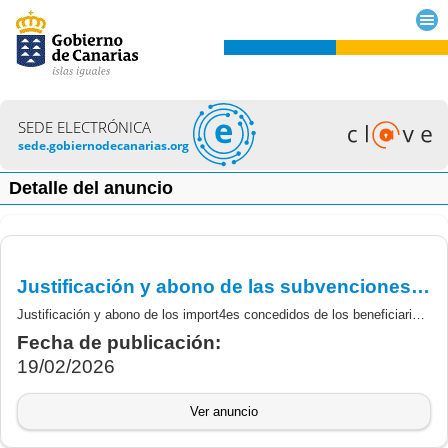
SEDE ELECTRÓNICA
sede.gobiernodecanarias.org
Detalle del anuncio
Justificación y abono de las subvenciones derivadas del Real Decreto 266/2021, de 13 de abril, por el que se regulan los programas de incentivos ligados a la movilidad eléctrica Moves III
Justificación y abono de los import4es concedidos de los beneficiarios del programa de incentivos ligados a la movilidad eléctrica Moves III
Fecha de publicación:
19/02/2026
Ver anuncio