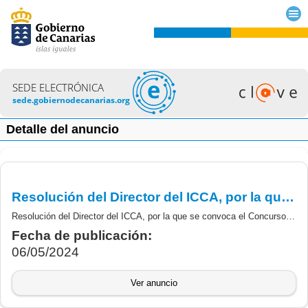
SEDE ELECTRÓNICA
sede.gobiernodecanarias.org
Detalle del anuncio
Resolución del Director del ICCA, por la que se convoca el Concurso Oficial de de Quesos Agrocanarias 2024 y nombramiento miembros del Jurado
Resolución del Director del ICCA, por la que se convoca el Concurso Oficial de de Quesos Agrocanarias 2024 y nombramiento miembros del Jurado
Fecha de publicación:
06/05/2024
Ver anuncio