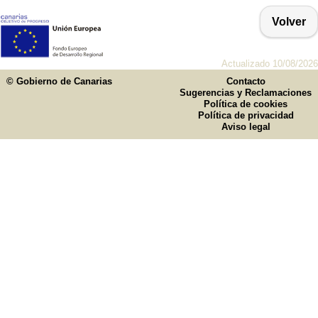
Volver
Actualizado 10/08/2026
© Gobierno de Canarias
Contacto
Sugerencias y Reclamaciones
Política de cookies
Política de privacidad
Aviso legal