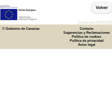
Volver
Actualizado 05/08/2026
© Gobierno de Canarias
Contacto
Sugerencias y Reclamaciones
Política de cookies
Política de privacidad
Aviso legal