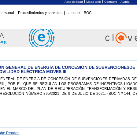
Accesibilidad
Mapa web
Contacto
Ayuda
personal
Procedimientos y servicios
La sede
BOC
ÓN GENERAL DE ENERGÍA DE CONCESIÓN DE SUBVENCIONESDE
OVILIDAD ELÉCTRICA MOVES III
GENERAL DE ENERGÍA DE CONCESIÓN DE SUBVENCIONES DERIVADAS DE
BRIL, POR EL QUE SE REGULAN LOS PROGRAMAS DE INCENTIVOS LIGADO
I, EN EL MARCO DEL PLAN DE RECUPERACIÓN, TRANSFORMACIÓN Y RESIL
ESOLUCIÓN NÚMERO 895/2021, DE 9 DE JULIO DE 2021. (BOC N.º 144, D
be Reader.