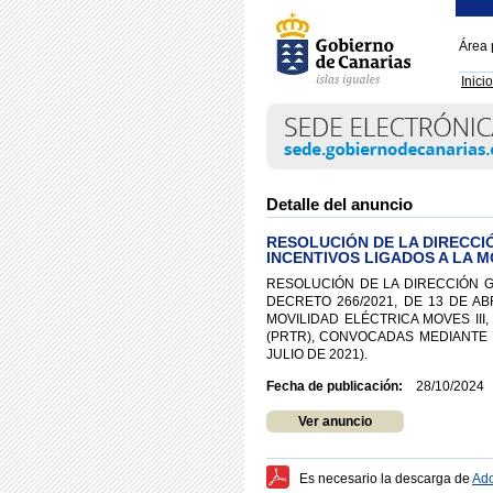
Área 
Inicio
Detalle del anuncio
RESOLUCIÓN DE LA DIRECCI
INCENTIVOS LIGADOS A LA M
RESOLUCIÓN DE LA DIRECCIÓN 
DECRETO 266/2021, DE 13 DE A
MOVILIDAD ELÉCTRICA MOVES II
(PRTR), CONVOCADAS MEDIANTE R
JULIO DE 2021).
Fecha de publicación:
28/10/2024
Ver anuncio
Es necesario la descarga de
Ado