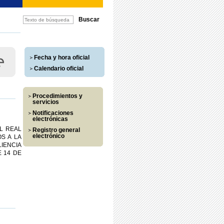
Fecha y hora oficial
Calendario oficial
Procedimientos y
servicios
Notificaciones
electrónicas
L REAL
Registro general
electrónico
S A LA
IENCIA
E 14 DE