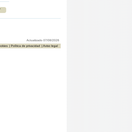
r
Actualizado 07/08/2026
ookies
| Política de privacidad
| Aviso legal