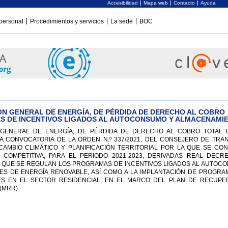
Accesibilidad
Mapa web
Contacto
Ayuda
personal
Procedimientos y servicios
La sede
BOC
ÓN GENERAL DE ENERGÍA, DE PÉRDIDA DE DERECHO AL COBRO
ES DE INCENTIVOS LIGADOS AL AUTOCONSUMO Y ALMACENAMI
 GENERAL DE ENERGÍA, DE PÉRDIDA DE DERECHO AL COBRO TOTAL 
 CONVOCATORIA DE LA ORDEN N.º 337/2021, DEL CONSEJERO DE TRAN
CAMBIO CLIMÁTICO Y PLANIFICACIÓN TERRITORIAL POR LA QUE SE CO
COMPETITIVA, PARA EL PERIODO 2021-2023, DERIVADAS REAL DECR
R EL QUE SE REGULAN LOS PROGRAMAS DE INCENTIVOS LIGADOS AL AUTOC
ES DE ENERGÍA RENOVABLE, ASÍ COMO A LA IMPLANTACIÓN DE PROGRA
ES EN EL SECTOR RESIDENCIAL, EN EL MARCO DEL PLAN DE RECUPE
(MRR)