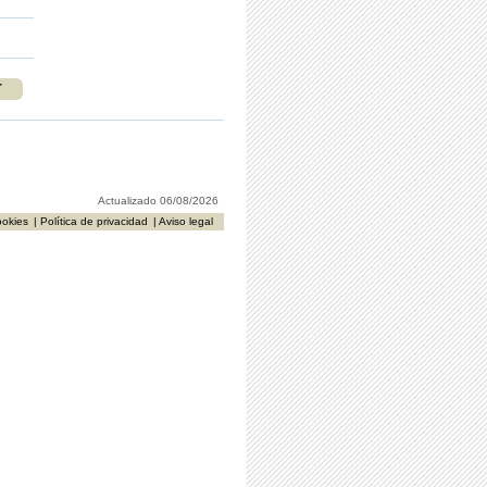
r
Actualizado 06/08/2026
ookies
| Política de privacidad
| Aviso legal