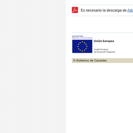
Es necesario la descarga de
Ado
© Gobierno de Canarias