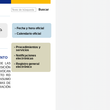
Fecha y hora oficial
Calendario oficial
Procedimientos y
servicios
Notificaciones
ENTO
electrónicas
DE LAS
Registro general
electrónico
SICIÓN
NVOCAN
ETO RD
ONSUMO
MAS DE
RACIÓN