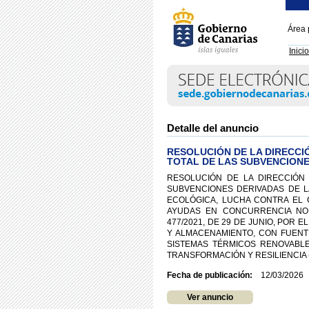
Área 
Inicio
Detalle del anuncio
RESOLUCIÓN DE LA DIRECCI
TOTAL DE LAS SUBVENCION
RESOLUCIÓN DE LA DIRECCIÓN
SUBVENCIONES DERIVADAS DE LA
ECOLÓGICA, LUCHA CONTRA EL 
AYUDAS EN CONCURRENCIA NO 
477/2021, DE 29 DE JUNIO, PO
Y ALMACENAMIENTO, CON FUENT
SISTEMAS TÉRMICOS RENOVABL
TRANSFORMACIÓN Y RESILIENCIA 
Fecha de publicación:
12/03/2026
Ver anuncio