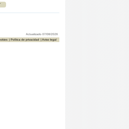
r
Actualizado 07/08/2026
ookies
| Política de privacidad
| Aviso legal