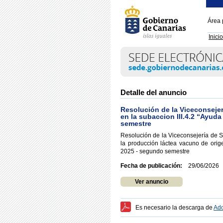
Área 
Inicio
Detalle del anuncio
Resolución de la Viceconsejer
en la subaccion III.4.2 “Ayud
semestre
Resolución de la Viceconsejería de S
la producción láctea vacuno de orige
2025 - segundo semestre
Fecha de publicación:
29/06/2026
Ver anuncio
Es necesario la descarga de
Ado