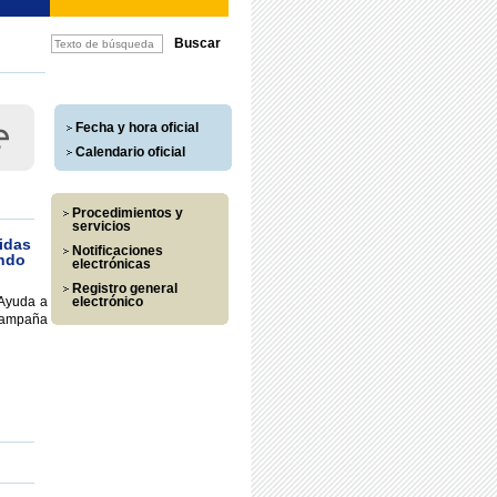
Fecha y hora oficial
Calendario oficial
Procedimientos y
servicios
idas
Notificaciones
undo
electrónicas
Registro general
“Ayuda a
electrónico
 campaña