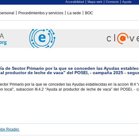
Accesibilidad
Mapa web
Contacto
Ayuda
personal
Procedimientos y servicios
La sede
BOC
ía de Sector Primario por la que se conceden las Ayudas establec
a al productor de leche de vaca” del POSEI, - campaña 2025 - seg
ector Primario por la que se conceden las Ayudas establecidas en la accion III.4 
n local”, subaccion III.4.2 “Ayuda al productor de leche de vaca” del POSEI, -
be Reader.