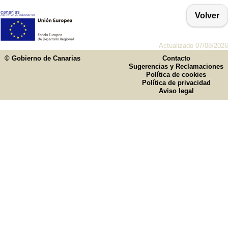
Volver
Actualizado 07/08/2026
© Gobierno de Canarias
Contacto
Sugerencias y Reclamaciones
Política de cookies
Política de privacidad
Aviso legal