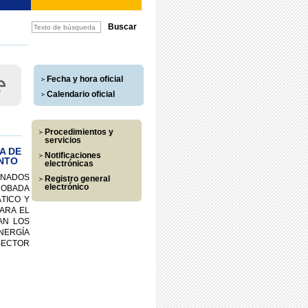
Fecha y hora oficial
Calendario oficial
Procedimientos y
servicios
A DE
Notificaciones
NTO
electrónicas
INADOS
Registro general
electrónico
ROBADA
TICO Y
ARA EL
AN LOS
NERGÍA
SECTOR