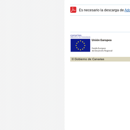
Es necesario la descarga de
Ado
© Gobierno de Canarias