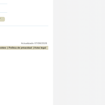
r
Actualizado 07/08/2026
ookies
| Política de privacidad
| Aviso legal