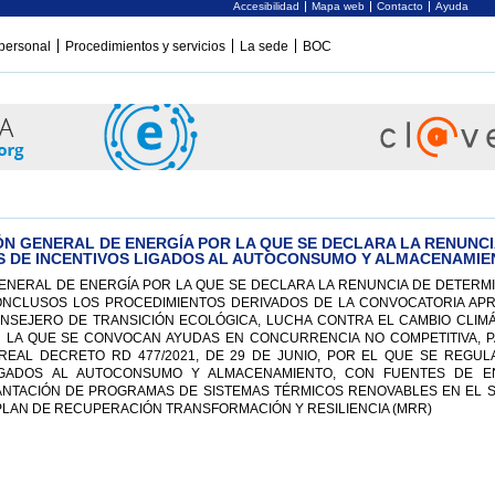
Accesibilidad
Mapa web
Contacto
Ayuda
personal
Procedimientos y servicios
La sede
BOC
ÓN GENERAL DE ENERGÍA POR LA QUE SE DECLARA LA RENUNCI
S DE INCENTIVOS LIGADOS AL AUTOCONSUMO Y ALMACENAMIE
ENERAL DE ENERGÍA POR LA QUE SE DECLARA LA RENUNCIA DE DETERM
ONCLUSOS LOS PROCEDIMIENTOS DERIVADOS DE LA CONVOCATORIA AP
CONSEJERO DE TRANSICIÓN ECOLÓGICA, LUCHA CONTRA EL CAMBIO CLIMÁ
R LA QUE SE CONVOCAN AYUDAS EN CONCURRENCIA NO COMPETITIVA, P
 REAL DECRETO RD 477/2021, DE 29 DE JUNIO, POR EL QUE SE REGUL
IGADOS AL AUTOCONSUMO Y ALMACENAMIENTO, CON FUENTES DE E
LANTACIÓN DE PROGRAMAS DE SISTEMAS TÉRMICOS RENOVABLES EN EL 
 PLAN DE RECUPERACIÓN TRANSFORMACIÓN Y RESILIENCIA (MRR)