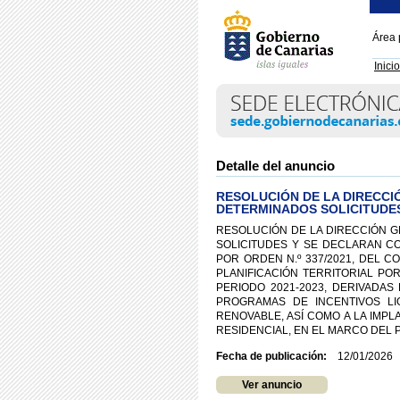
Área 
Inicio
Detalle del anuncio
RESOLUCIÓN DE LA DIRECCI
DETERMINADOS SOLICITUDE
RESOLUCIÓN DE LA DIRECCIÓN G
SOLICITUDES Y SE DECLARAN C
POR ORDEN N.º 337/2021, DEL 
PLANIFICACIÓN TERRITORIAL PO
PERIODO 2021-2023, DERIVADAS
PROGRAMAS DE INCENTIVOS L
RENOVABLE, ASÍ COMO A LA IMP
RESIDENCIAL, EN EL MARCO DEL
Fecha de publicación:
12/01/2026
Ver anuncio