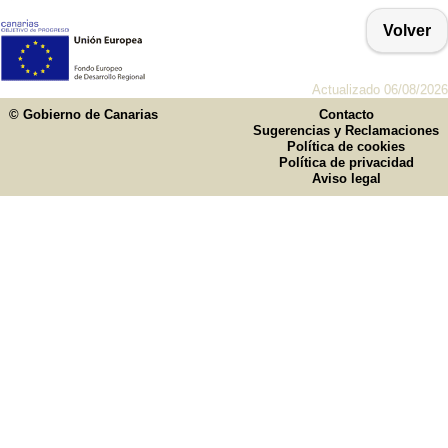
Volver
Actualizado 06/08/2026
© Gobierno de Canarias
Contacto
Sugerencias y Reclamaciones
Política de cookies
Política de privacidad
Aviso legal