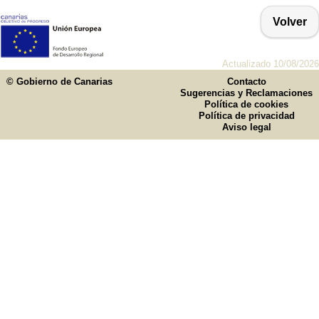
Volver
Actualizado 10/08/2026
© Gobierno de Canarias
Contacto
Sugerencias y Reclamaciones
Política de cookies
Política de privacidad
Aviso legal