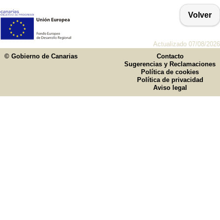
Volver
Actualizado 07/08/2026
© Gobierno de Canarias
Contacto
Sugerencias y Reclamaciones
Política de cookies
Política de privacidad
Aviso legal