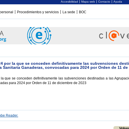
Accesibilidad
Mapa web
Contacto
Ayuda
personal
Procedimientos y servicios
La sede
BOC
4 por la que se conceden definitivamente las subvenciones dest
a Sanitaria Ganaderas, convocadas para 2024 por Orden de 11 de
la que se conceden definitivamente las subvenciones destinadas a las Agrupac
adas para 2024 por Orden de 11 de diciembre de 2023
be Reader.
Volve