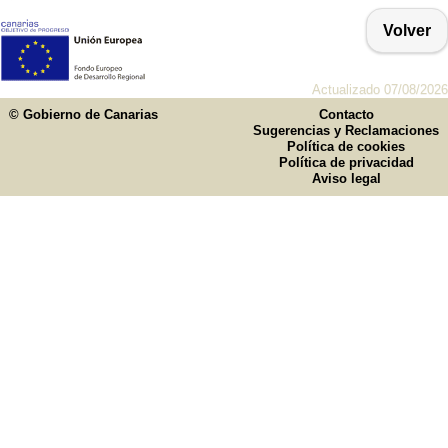
Volver
Actualizado 07/08/2026
© Gobierno de Canarias
Contacto
Sugerencias y Reclamaciones
Política de cookies
Política de privacidad
Aviso legal