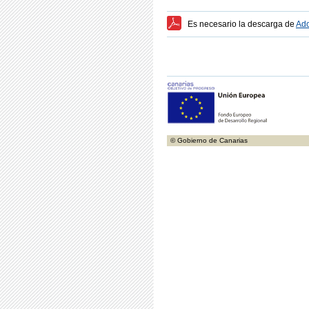
Es necesario la descarga de
Ado
© Gobierno de Canarias