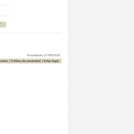
r
Actualizado 07/08/2026
ookies
| Política de privacidad
| Aviso legal