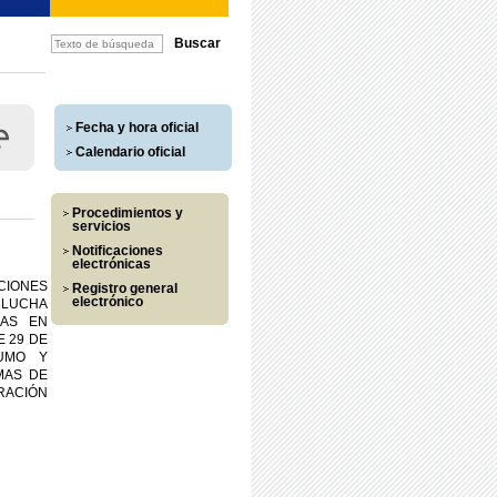
Fecha y hora oficial
Calendario oficial
Procedimientos y
servicios
Notificaciones
electrónicas
CIONES
Registro general
electrónico
, LUCHA
DAS EN
E 29 DE
UMO Y
MAS DE
RACIÓN