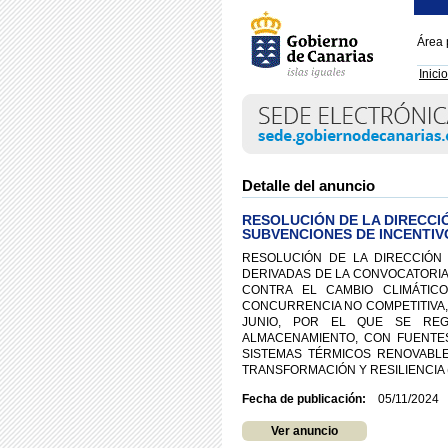
Área 
Inicio
Detalle del anuncio
RESOLUCIÓN DE LA DIRECCI
SUBVENCIONES DE INCENTI
RESOLUCIÓN DE LA DIRECCIÓN
DERIVADAS DE LA CONVOCATORIA 
CONTRA EL CAMBIO CLIMÁTIC
CONCURRENCIA NO COMPETITIVA, P
JUNIO, POR EL QUE SE RE
ALMACENAMIENTO, CON FUENTES
SISTEMAS TÉRMICOS RENOVABL
TRANSFORMACIÓN Y RESILIENCIA 
Fecha de publicación:
05/11/2024
Ver anuncio