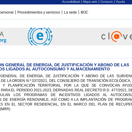
Accesibilidad
Mapa web
Contacto
Ayuda
personal
Procedimientos y servicios
La sede
BOC
ÓN GENERAL DE ENERGIA, DE JUSTIFICACIÓN Y ABONO DE LAS
VOS LIGADOS AL AUTOCONSUMO Y ALMACENAMIENTO
 GENERAL DE ENERGIA, DE JUSTIFICACIÓN Y ABONO DE LAS SUBVEN
DE LA ORDEN N.º 337/2021, DEL CONSEJERO DE TRANSICIÓN ECOLÓGICA
O Y PLANIFICACIÓN TERRITORIAL POR LA QUE SE CONVOCAN AYU
ARA EL PERIODO 2021-2023, DERIVADAS REAL DECRETO R.D. 477/2021, D
GULAN LOS PROGRAMAS DE INCENTIVOS LIGADOS AL AUTOCONS
 DE ENERGÍA RENOVABLE, ASÍ COMO A LA IMPLANTACIÓN DE PROGRA
ES EN EL SECTOR RESIDENCIAL, EN EL MARCO DEL PLAN DE RECUPE
(MRR)