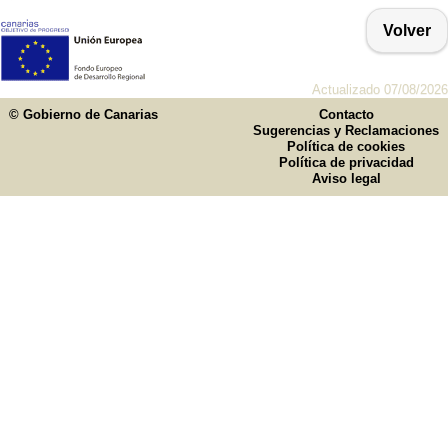
Volver
Actualizado 07/08/2026
© Gobierno de Canarias
Contacto
Sugerencias y Reclamaciones
Política de cookies
Política de privacidad
Aviso legal