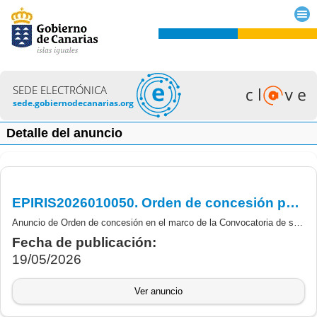
SEDE ELECTRÓNICA
sede.gobiernodecanarias.org
Detalle del anuncio
EPIRIS2026010050. Orden de concesión para la realización de proyecto de innovación de RIS3 ampliada, cofinanciada por la UE, FEDER 2021-2027
Anuncio de Orden de concesión en el marco de la Convocatoria de subvenciones a empresas para la realización de proyectos de innovación de RIS3 ampliada, para el ejercicio 2026, convocadas por Orden de 27 de noviembre de 2025 (BOC nº 249, 17/12/2025)
Fecha de publicación:
19/05/2026
Ver anuncio