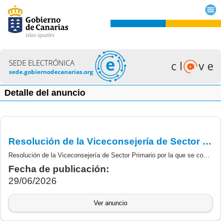
SEDE ELECTRÓNICA
sede.gobiernodecanarias.org
Detalle del anuncio
Resolución de la Viceconsejería de Sector Primario por la que se conceden las Ayudas establecidas en la subacción III.4.1 “Ayuda a la industria láctea” del POSEI, campaña 2025, segundo semestre
Resolución de la Viceconsejería de Sector Primario por la que se conceden las Ayudas establecidas en la acción III.4 “Ayuda a la producción láctea de vacuno de origen local”, subacción III.4.1 “Ayuda a la industria láctea” del POSEI, campaña 2025, segundo semestre.
Fecha de publicación:
29/06/2026
Ver anuncio