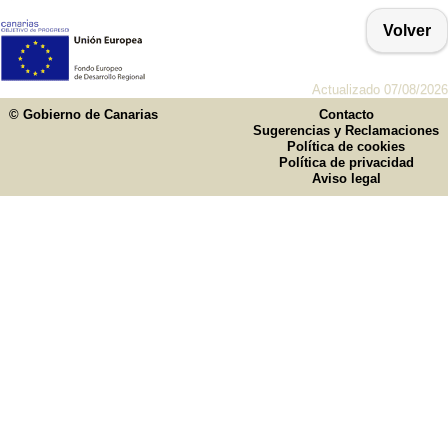
Volver
Actualizado 07/08/2026
© Gobierno de Canarias
Contacto
Sugerencias y Reclamaciones
Política de cookies
Política de privacidad
Aviso legal