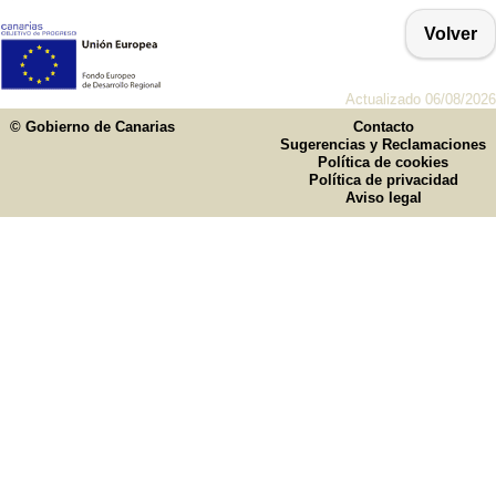
Volver
Actualizado 06/08/2026
© Gobierno de Canarias
Contacto
Sugerencias y Reclamaciones
Política de cookies
Política de privacidad
Aviso legal