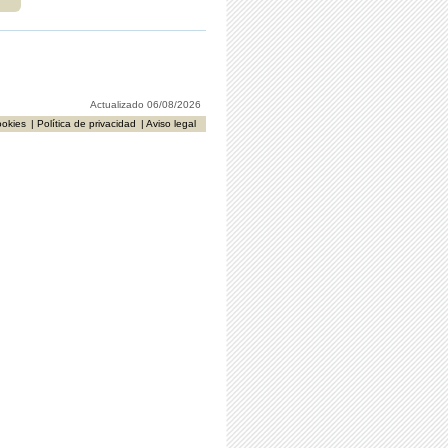
r
Actualizado 06/08/2026
ookies
| Política de privacidad
| Aviso legal