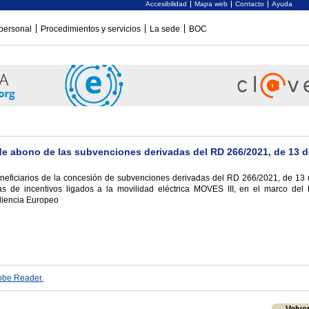
Accesibilidad
Mapa web
Contacto
Ayuda
personal
Procedimientos y servicios
La sede
BOC
de abono de las subvenciones derivadas del RD 266/2021, de 13 de
neficiarios de la concesión de subvenciones derivadas del RD 266/2021, de 13 d
s de incentivos ligados a la movilidad eléctrica MOVES III, en el marco del
liencia Europeo
be Reader.