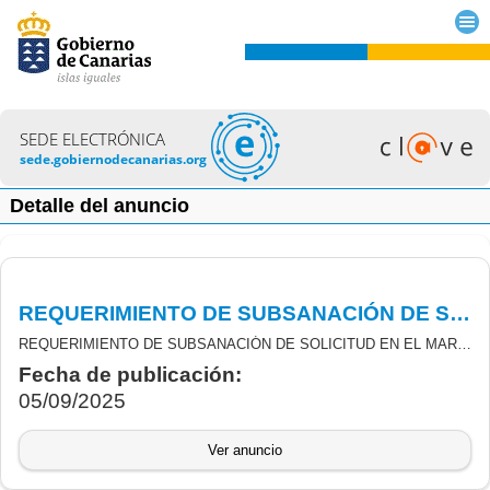
SEDE ELECTRÓNICA
sede.gobiernodecanarias.org
Detalle del anuncio
REQUERIMIENTO DE SUBSANACIÓN DE SOLICITUD EN EL MARCO DE LA CONVOCATORIA DE SUBVENCIONES A PROYECTOS DE DIGITALIZACIÓN EN EMPRESAS, FINANCIADAS CON FONDOS PROPIOS, PARA EL EJERCICIO 2025.
REQUERIMIENTO DE SUBSANACIÓN DE SOLICITUD EN EL MARCO DE LA CONVOCATORIA DE SUBVENCIONES A PROYECTOS DE DIGITALIZACIÓN EN EMPRESAS, EXPTE. N.º 10/1/2025-0617123524 - DigiEmpresas2025-010
Fecha de publicación:
05/09/2025
Ver anuncio