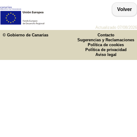
Volver
Actualizado 07/08/2026
© Gobierno de Canarias
Contacto
Sugerencias y Reclamaciones
Política de cookies
Política de privacidad
Aviso legal