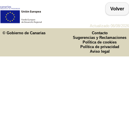
Volver
Actualizado 06/08/2026
© Gobierno de Canarias
Contacto
Sugerencias y Reclamaciones
Política de cookies
Política de privacidad
Aviso legal