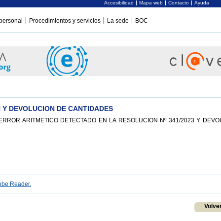
Accesibilidad
Mapa web
Contacto
Ayuda
personal
Procedimientos y servicios
La sede
BOC
 Y DEVOLUCION DE CANTIDADES
ERROR ARITMETICO DETECTADO EN LA RESOLUCION Nº 341/2023 Y DEVO
be Reader.
Volve