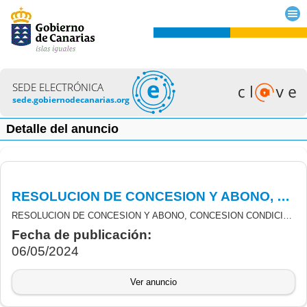
SEDE ELECTRÓNICA
sede.gobiernodecanarias.org
Detalle del anuncio
RESOLUCION DE CONCESION Y ABONO, CONCESION CONDICIONADA Y DESISTIMIENTO DEL PROGRAMA 3. ABRIL 2024
RESOLUCION DE CONCESION Y ABONO, CONCESION CONDICIONADA Y DESISTIMIENTO DEL PROGRAMA 3. ABRIL 2024
Fecha de publicación:
06/05/2024
Ver anuncio