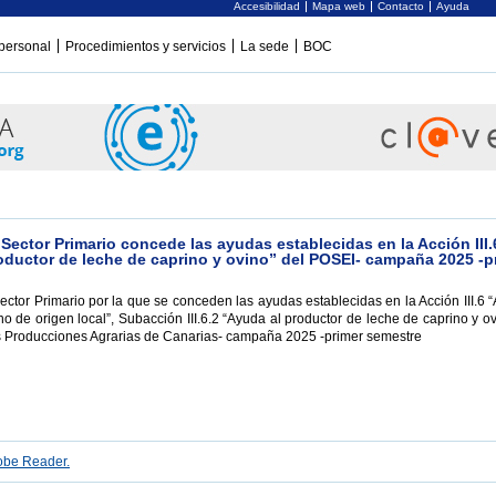
Accesibilidad
Mapa web
Contacto
Ayuda
personal
Procedimientos y servicios
La sede
BOC
Sector Primario concede las ayudas establecidas en la Acción III.
roductor de leche de caprino y ovino” del POSEI- campaña 2025 -p
ector Primario por la que se conceden las ayudas establecidas en la Acción III.6 
no de origen local”, Subacción III.6.2 “Ayuda al productor de leche de caprino y ov
 Producciones Agrarias de Canarias- campaña 2025 -primer semestre
be Reader.