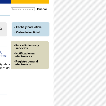
Fecha y hora oficial
Calendario oficial
Procedimientos y
servicios
6,
Notificaciones
rimer
electrónicas
Registro general
“Ayuda a
electrónico
ino” del