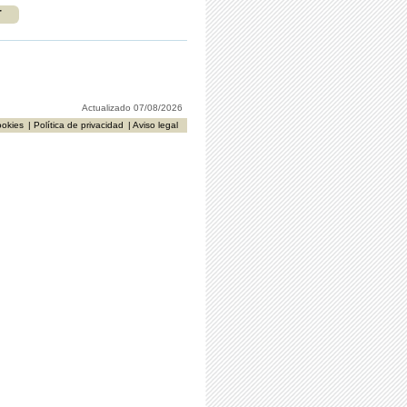
r
Actualizado 07/08/2026
ookies
| Política de privacidad
| Aviso legal