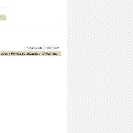
r
Actualizado 07/08/2026
ookies
| Política de privacidad
| Aviso legal