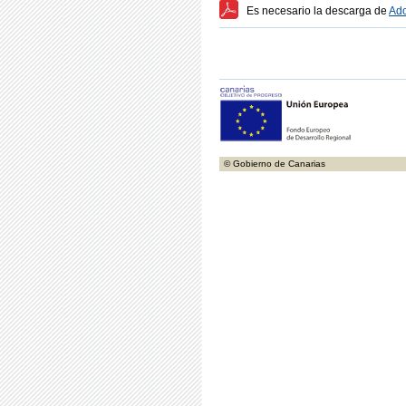
Es necesario la descarga de
Ado
© Gobierno de Canarias