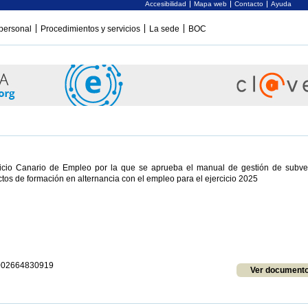
Accesibilidad
Mapa web
Contacto
Ayuda
personal
Procedimientos y servicios
La sede
BOC
vicio Canario de Empleo por la que se aprueba el manual de gestión de subv
ctos de formación en alternancia con el empleo para el ejercicio 2025
1002664830919
Ver document