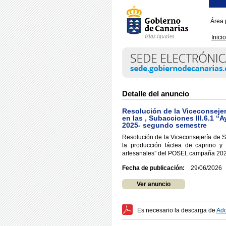
Área 
Inicio
Detalle del anuncio
Resolución de la Viceconsejer
en las , Subacciones III.6.1 “
2025- segundo semestre
Resolución de la Viceconsejería de S
la producción láctea de caprino y 
artesanales” del POSEI, campaña 20
Fecha de publicación:
29/06/2026
Ver anuncio
Es necesario la descarga de
Ado