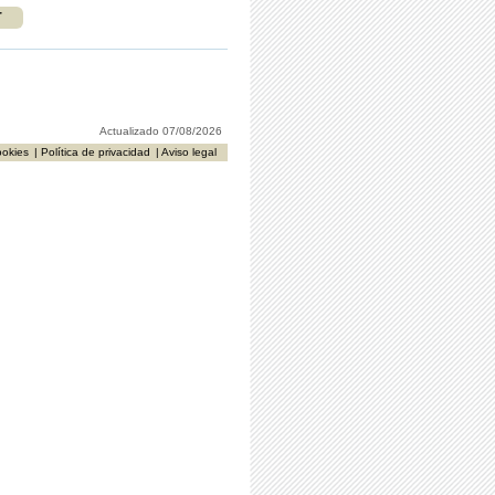
r
Actualizado 07/08/2026
ookies
| Política de privacidad
| Aviso legal