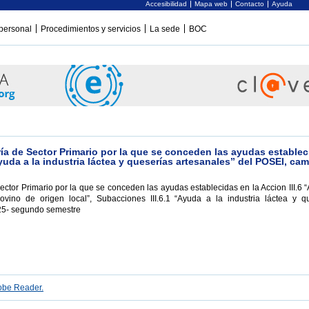
Accesibilidad
Mapa web
Contacto
Ayuda
personal
Procedimientos y servicios
La sede
BOC
ía de Sector Primario por la que se conceden las ayudas establec
Ayuda a la industria láctea y queserías artesanales” del POSEI, ca
ector Primario por la que se conceden las ayudas establecidas en la Accion III.6 
ovino de origen local”, Subacciones III.6.1 “Ayuda a la industria láctea y q
25- segundo semestre
be Reader.