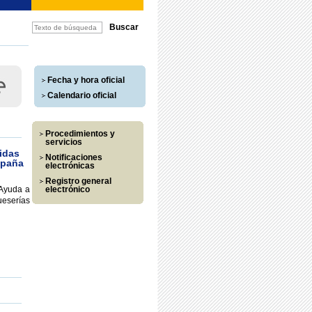
Fecha y hora oficial
Calendario oficial
Procedimientos y
servicios
idas
Notificaciones
mpaña
electrónicas
Registro general
“Ayuda a
electrónico
ueserías