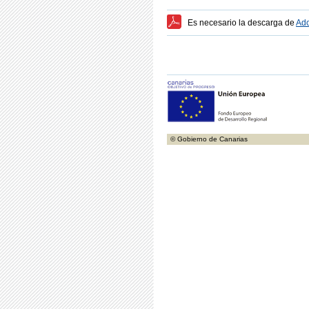
Es necesario la descarga de
Ado
© Gobierno de Canarias