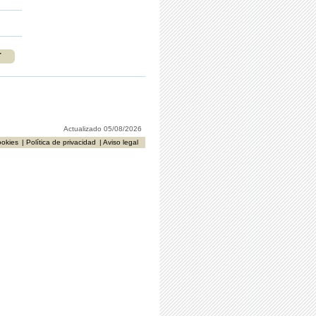
r
Actualizado 05/08/2026
ookies
| Política de privacidad
| Aviso legal