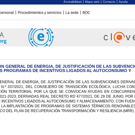
Accesibilidad
Mapa web
Contacto
Ayuda
personal
Procedimientos y servicios
La sede
BOC
ÓN GENERAL DE ENERGIA, DE JUSTIFICACIÓN DE LAS SUBVENCI
OS PROGRAMAS DE INCENTIVOS LIGADOS AL AUTOCONSUMO Y
ENERAL DE ENERGIA, DE JUSTIFICACIÓN DE LAS SUBVENCIONES DERIVA
N.º 337/2021, DEL CONSEJERO DE TRANSICIÓN ECOLÓGICA, LUCHA CON
ACIÓN TERRITORIAL POR LA QUE SE CONVOCAN AYUDAS EN CONCURREN
021-2023, DERIVADAS REAL DECRETO RD 477/2021, DE 29 DE JUNIO, POR
 INCENTIVOS LIGADOS AL AUTOCONSUMO Y ALMACENAMIENTO, CON FUEN
A LA IMPLANTACIÓN DE PROGRAMAS DE SISTEMAS TÉRMICOS RENOVABLES
RCO DEL PLAN DE RECUPERACIÓN TRANSFORMACIÓN Y RESILIENCIA (MRR)