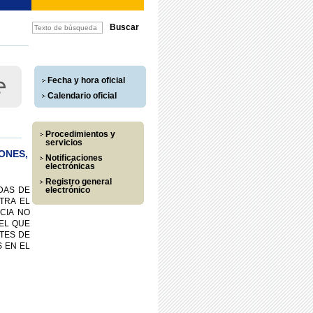
Fecha y hora oficial
Calendario oficial
Procedimientos y
servicios
ONES,
Notificaciones
electrónicas
Registro general
DAS DE
electrónico
TRA EL
CIA NO
 EL QUE
TES DE
 EN EL