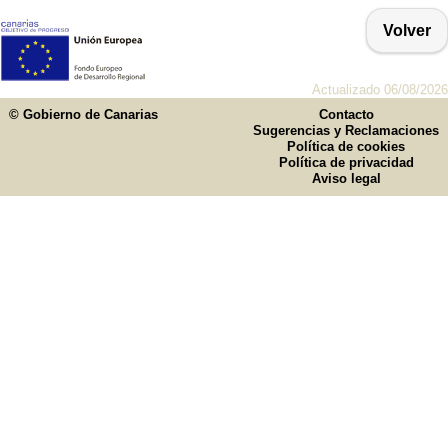
Volver
Actualizado 06/08/2026
© Gobierno de Canarias
Contacto
Sugerencias y Reclamaciones
Política de cookies
Política de privacidad
Aviso legal