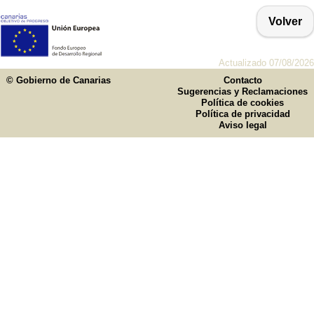
Volver
Actualizado 07/08/2026
© Gobierno de Canarias
Contacto
Sugerencias y Reclamaciones
Política de cookies
Política de privacidad
Aviso legal