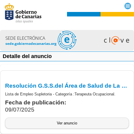
SEDE ELECTRÓNICA
sede.gobiernodecanarias.org
Detalle del anuncio
Resolución G.S.S.del Área de Salud de La Palma, por la que se aprueba Lista de Empleo en el marco de convocatoria la constitución de Lista de Empleo Supletoria - Terapeuta Ocupacional.
Lista de Empleo Supletoria - Categoría :Terapeuta Ocupacional.
Fecha de publicación:
09/07/2025
Ver anuncio