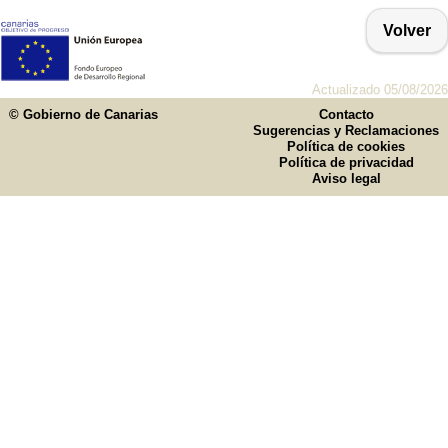
Volver
Actualizado 05/08/2026
© Gobierno de Canarias
Contacto
Sugerencias y Reclamaciones
Política de cookies
Política de privacidad
Aviso legal