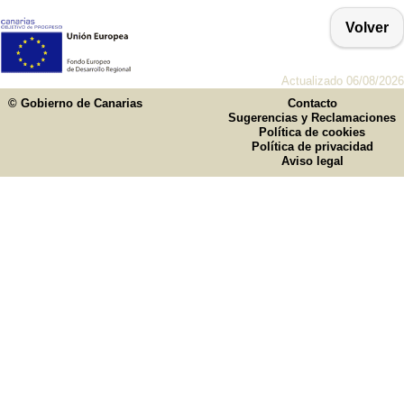
Volver
Actualizado 06/08/2026
© Gobierno de Canarias
Contacto
Sugerencias y Reclamaciones
Política de cookies
Política de privacidad
Aviso legal