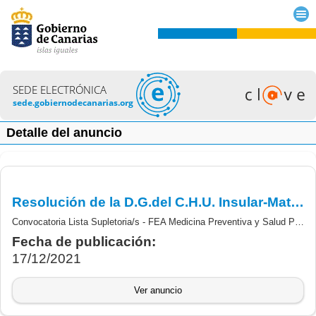
SEDE ELECTRÓNICA
sede.gobiernodecanarias.org
Detalle del anuncio
Resolución de la D.G.del C.H.U. Insular-Materno Infantil, por lo que se convoca proceso selectivo para la constitución urgente de las Listas de Empleo Supletoria/s.- FEA Medicina Preventiva y Salud Pública.
Convocatoria Lista Supletoria/s - FEA Medicina Preventiva y Salud Pública.
Fecha de publicación:
17/12/2021
Ver anuncio