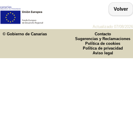
Volver
Actualizado 07/08/2026
© Gobierno de Canarias
Contacto
Sugerencias y Reclamaciones
Política de cookies
Política de privacidad
Aviso legal