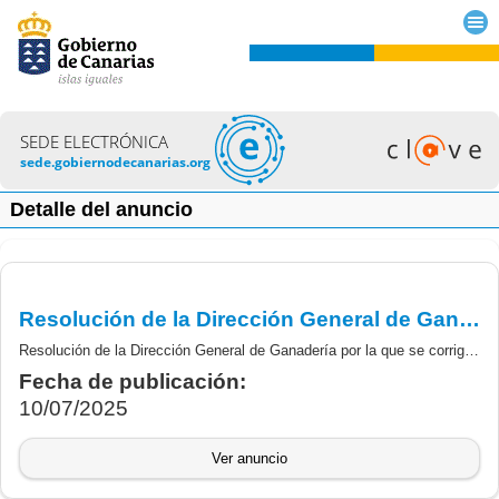
SEDE ELECTRÓNICA
sede.gobiernodecanarias.org
Detalle del anuncio
Resolución de la Dirección General de Ganadería por la que se corrige de oficio error material detectado en la Resolución de 19 de junio por la que se asignan los cupos de reposición de la ayuda al suministro de razas puras, campaña 2025, segundo periodo
Resolución de la Dirección General de Ganadería por la que se corrige de oficio error material detectado en la Resolución de 19 de junio por la que se asignan los cupos de reposición de la ayuda al suministro de razas puras, campaña 2025, segundo periodo
Fecha de publicación:
10/07/2025
Ver anuncio