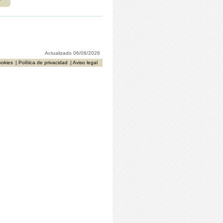
r
Actualizado 06/08/2026
ookies
| Política de privacidad
| Aviso legal