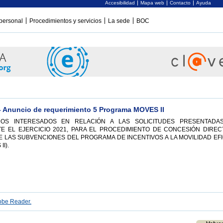
Accesibilidad
Mapa web
Contacto
Ayuda
personal
Procedimientos y servicios
La sede
BOC
 - Anuncio de requerimiento 5 Programa MOVES II
DOS INTERESADOS EN RELACIÓN A LAS SOLICITUDES PRESENTADA
E EL EJERCICIO 2021, PARA EL PROCEDIMIENTO DE CONCESIÓN DIREC
E LAS SUBVENCIONES DEL PROGRAMA DE INCENTIVOS A LA MOVILIDAD EFI
I).
be Reader.