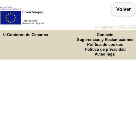
Volver
Actualizado 06/08/2026
© Gobierno de Canarias
Contacto
Sugerencias y Reclamaciones
Política de cookies
Política de privacidad
Aviso legal