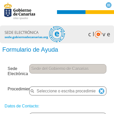
SEDE ELECTRÓNICA
sede.gobiernodecanarias.org
Formulario de Ayuda
Sede
Electrónica
Procedimiento
Datos de Contacto: