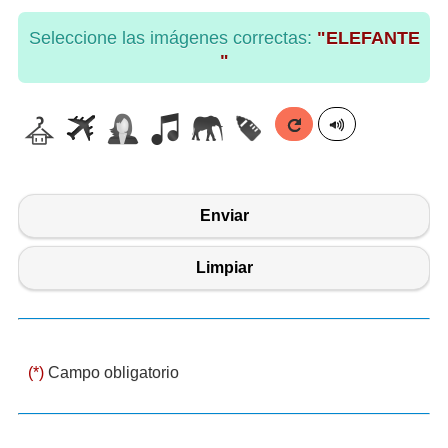
Seleccione las imágenes correctas:
"ELEFANTE
"
Enviar
Limpiar
(*)
Campo obligatorio