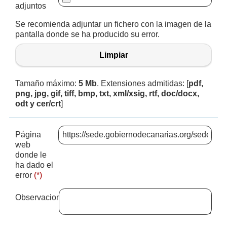
adjuntos
Se recomienda adjuntar un fichero con la imagen de la
pantalla donde se ha producido su error.
Limpiar
Tamaño máximo:
5 Mb
. Extensiones admitidas: [
pdf,
png, jpg, gif, tiff, bmp, txt, xml/xsig, rtf, doc/docx,
odt y cer/crt
]
Página
web
donde le
ha dado el
error
(*)
Observaciones