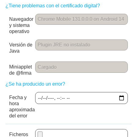
¿Tiene problemas con el certificado digital?
Navegador
y sistema
operativo
Versión de
Java
Miniapplet
de @firma
¿Se ha producido un error?
Fecha y
hora
aproximada
del error
Ficheros