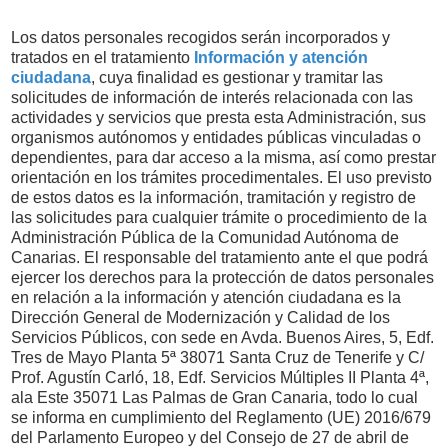
Los datos personales recogidos serán incorporados y
tratados en el tratamiento
Información y atención
ciudadana
, cuya finalidad es gestionar y tramitar las
solicitudes de información de interés relacionada con las
actividades y servicios que presta esta Administración, sus
organismos autónomos y entidades públicas vinculadas o
dependientes, para dar acceso a la misma, así como prestar
orientación en los trámites procedimentales. El uso previsto
de estos datos es la información, tramitación y registro de
las solicitudes para cualquier trámite o procedimiento de la
Administración Pública de la Comunidad Autónoma de
Canarias. El responsable del tratamiento ante el que podrá
ejercer los derechos para la protección de datos personales
en relación a la información y atención ciudadana es la
Dirección General de Modernización y Calidad de los
Servicios Públicos, con sede en Avda. Buenos Aires, 5, Edf.
Tres de Mayo Planta 5ª 38071 Santa Cruz de Tenerife y C/
Prof. Agustín Carló, 18, Edf. Servicios Múltiples II Planta 4ª,
ala Este 35071 Las Palmas de Gran Canaria, todo lo cual
se informa en cumplimiento del Reglamento (UE) 2016/679
del Parlamento Europeo y del Consejo de 27 de abril de