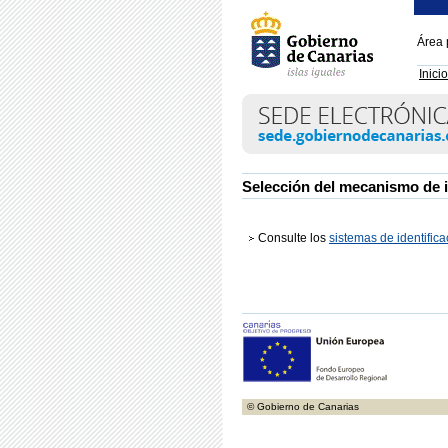
Área 
Inicio
Selección del mecanismo de i
Consulte los
sistemas de identific
© Gobierno de Canarias