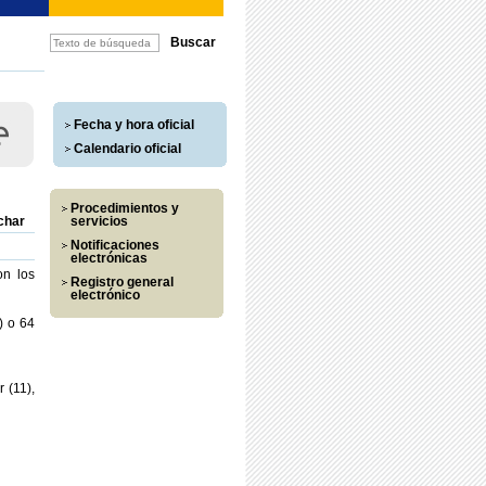
Fecha y hora oficial
Calendario oficial
Procedimientos y
char
servicios
Notificaciones
electrónicas
on los
Registro general
electrónico
) o 64
 (11),