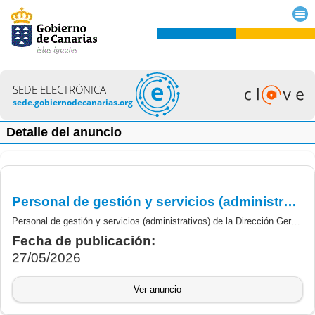
SEDE ELECTRÓNICA
sede.gobiernodecanarias.org
Detalle del anuncio
Personal de gestión y servicios (administrativos) de la Dirección Gerencia del Complejo Hospitalario Universitario de Canarias que han adquirido fijeza el 29 de junio de 2024. Resolución definitiva.
Personal de gestión y servicios (administrativos) de la Dirección Gerencia del Complejo Hospitalario Universitario de Canarias que han adquirido fijeza el 29 de junio de 2024. Resolución definitiva.
Fecha de publicación:
27/05/2026
Ver anuncio