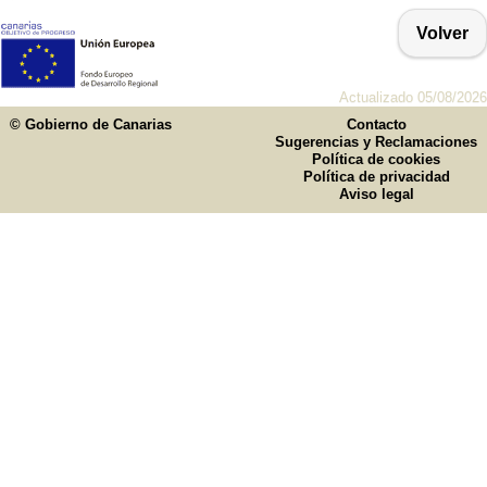
Volver
Actualizado 05/08/2026
© Gobierno de Canarias
Contacto
Sugerencias y Reclamaciones
Política de cookies
Política de privacidad
Aviso legal