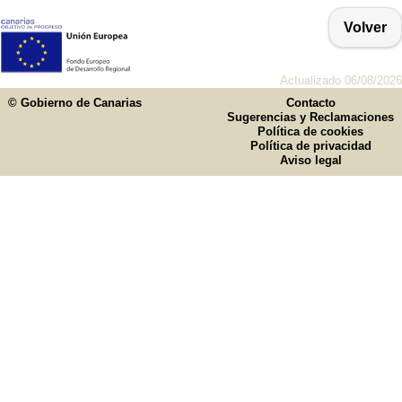
Volver
Actualizado 06/08/2026
© Gobierno de Canarias
Contacto
Sugerencias y Reclamaciones
Política de cookies
Política de privacidad
Aviso legal