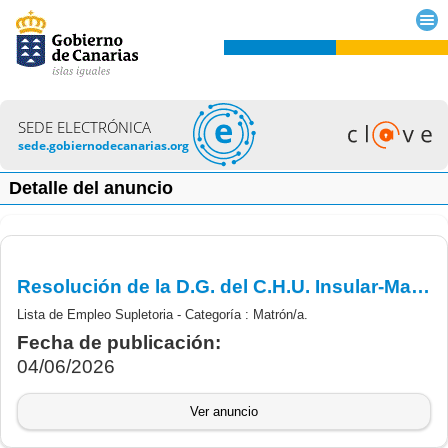
SEDE ELECTRÓNICA
sede.gobiernodecanarias.org
Detalle del anuncio
Resolución de la D.G. del C.H.U. Insular-Materno Infantil por la que se aprueba la Lista de Empleo Supletoria de la categoría de Matrón/a.
Lista de Empleo Supletoria - Categoría : Matrón/a.
Fecha de publicación:
04/06/2026
Ver anuncio