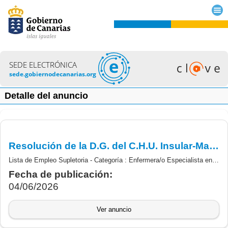
SEDE ELECTRÓNICA
sede.gobiernodecanarias.org
Detalle del anuncio
Resolución de la D.G. del C.H.U. Insular-Materno Infantil por la que se aprueba la Lista de Empleo Supletoria de la categoría de Enfermera/o Especialista en Enfermería en Salud Mental.
Lista de Empleo Supletoria - Categoría : Enfermera/o Especialista en Enfermería en Salud Mental.
Fecha de publicación:
04/06/2026
Ver anuncio