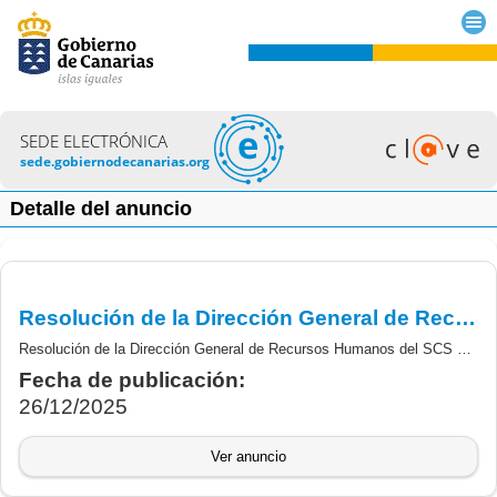
SEDE ELECTRÓNICA
sede.gobiernodecanarias.org
Detalle del anuncio
Resolución de la Dirección General de Recursos Humanos del SCS que resuelve elevar a la Dirección del Servicio Canario de la Salud la Propuesta de Nombramiento de Técnica/o Titulada/o Superior Psicología.
Resolución de la Dirección General de Recursos Humanos del SCS que resuelve elevar a la Dirección del Servicio Canario de la Salud la Propuesta de Nombramiento de Técnica/o Titulada/o Superior Psicología.
Fecha de publicación:
26/12/2025
Ver anuncio