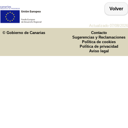
Volver
Actualizado 07/08/2026
© Gobierno de Canarias
Contacto
Sugerencias y Reclamaciones
Política de cookies
Política de privacidad
Aviso legal