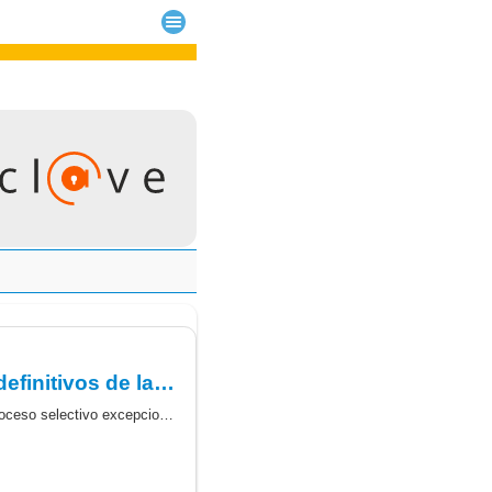
Resolución del Tribunal Coordinador, que aprueba los resultados definitivos de la fase de Concurso de personal estatutario, categoría de FEA Cirugía Pediátrica.
Resolución del Tribunal Coordinador, que aprueba los resultados definitivos de la fase de Concurso del proceso selectivo excepcional de Estabilización del empleo temporal de larga duración de personal estatutario, categoría de Fea Cirugía Pediatríca.