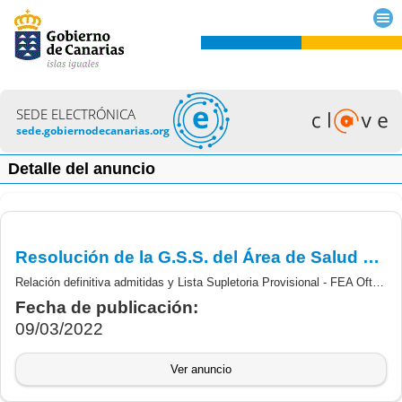
SEDE ELECTRÓNICA
sede.gobiernodecanarias.org
Detalle del anuncio
Resolución de la G.S.S. del Área de Salud de La Palma, por la que se aprueba relación definitiva de aspirantes Admitidas y la Lista Supletoria Provisional - FEA Oftalmología
Relación definitiva admitidas y Lista Supletoria Provisional - FEA Oftalmología.
Fecha de publicación:
09/03/2022
Ver anuncio