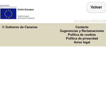
Volver
Actualizado 06/08/2026
© Gobierno de Canarias
Contacto
Sugerencias y Reclamaciones
Política de cookies
Política de privacidad
Aviso legal