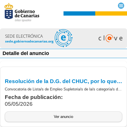
SEDE ELECTRÓNICA
sede.gobiernodecanarias.org
Detalle del anuncio
Resolución de la D.G. del CHUC, por lo que se convoca proceso selectivo para la constitución urgente de las Listas de Empleo Supletoria/s.- Enfermera/o Especialista en Enfermería de Salud Mental.
Convocatoria de Lista/s de Empleo Supletoria/s de la/s categoría/s de Enfermera/o Especialista en Enfermería de Salud Mental.
Fecha de publicación:
05/05/2026
Ver anuncio